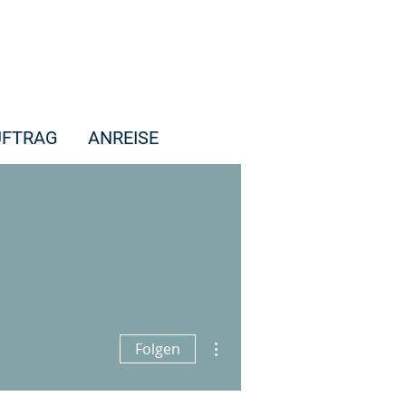
UFTRAG
ANREISE
Weitere Optionen
Folgen