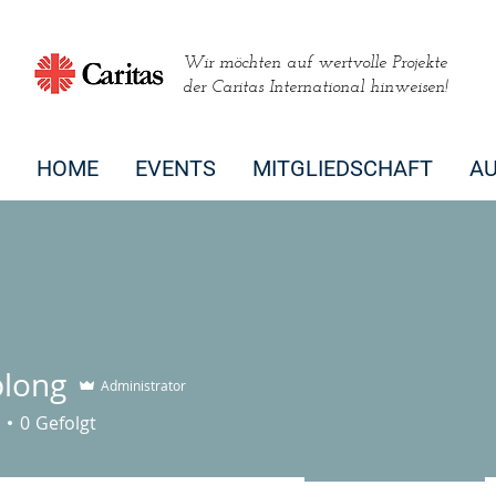
Wir möchten auf wertvolle Projekte
der Caritas International hinweisen!
HOME
EVENTS
MITGLIEDSCHAFT
A
plong
Administrator
g
0
Gefolgt