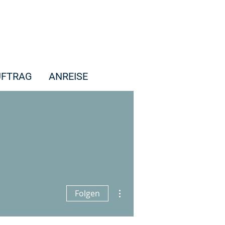
UFTRAG
ANREISE
Weitere Optionen
Folgen